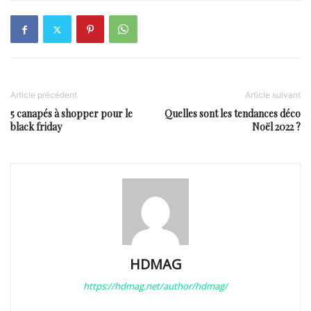
Article précédent
Article suivant
5 canapés à shopper pour le
Quelles sont les tendances déco
black friday
Noël 2022 ?
HDMAG
https://hdmag.net/author/hdmag/