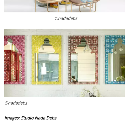
©nadadebs
©nadadebs
Images: Studio Nada Debs