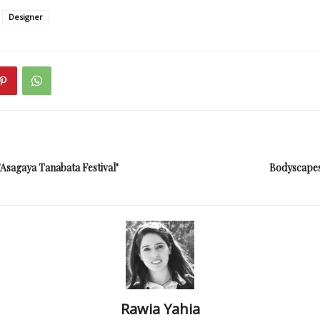
Designer
"Asagaya Tanabata Festival"
Bodyscapes
Rawia Yahia