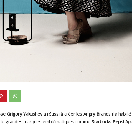
sse Grigory Yakushev
a réussi à créer les
Angry Brand
s il a habil
s de grandes marques emblématiques comme
Starbucks Pepsi Ap