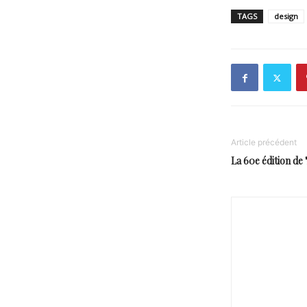
TAGS
design
Article précédent
La 60e édition de 