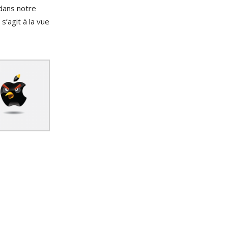
 dans notre
s’agit à la vue