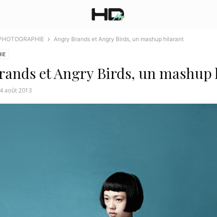
 PHOTOGRAPHIE
Angry Brands et Angry Birds, un mashup hilarant
IE
rands et Angry Birds, un mashup 
4 août 2013