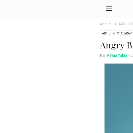
Accueil
ART ET
ART ET PHOTOGRAPH
Angry B
Par
Rawia Yahia
-
2