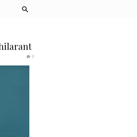
hilarant
0