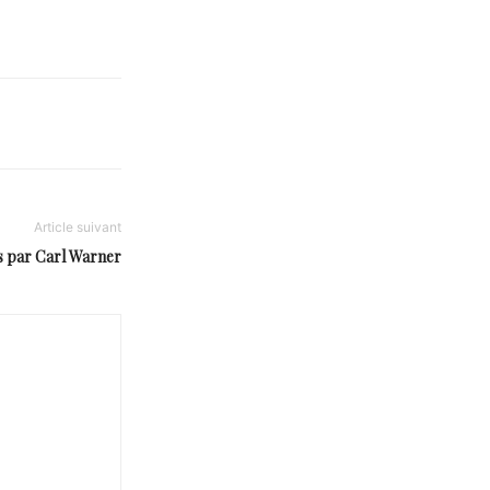
Article suivant
 par Carl Warner