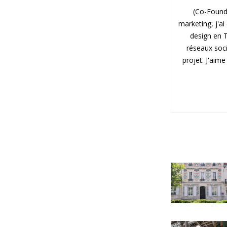
(Co-Found
marketing, j'ai
design en T
réseaux soc
projet. J'aim