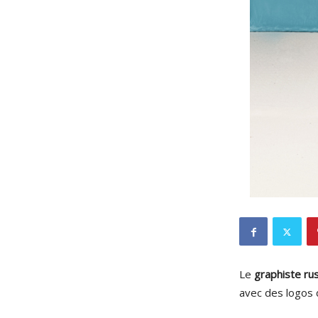
Le
graphiste ru
avec des logo