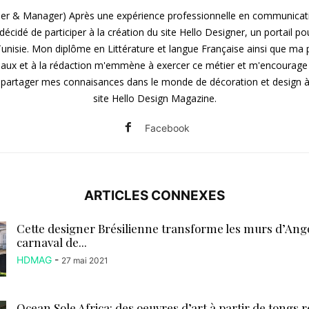
er & Manager) Après une expérience professionnelle en communicat
 décidé de participer à la création du site Hello Designer, un portail po
unisie. Mon diplôme en Littérature et langue Française ainsi que ma
iaux et à la rédaction m'emmène à exercer ce métier et m'encourage à
e partager mes connaisances dans le monde de décoration et design à
site Hello Design Magazine.
Facebook
ARTICLES CONNEXES
Cette designer Brésilienne transforme les murs d’An
carnaval de...
HDMAG
-
27 mai 2021
Ocean Sole Africa: des oeuvres d’art à partir de tongs re