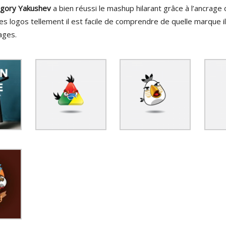
igory Yakushev
a bien réussi le mashup hilarant grâce à l’ancrage
es logos tellement il est facile de comprendre de quelle marque il 
ages.