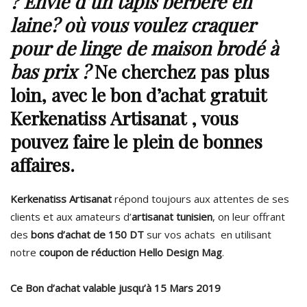
? Envie d’un tapis berbère en
laine? où vous voulez craquer
pour de linge de maison brodé à
bas prix ?
Ne cherchez pas plus
loin, avec le bon d’achat gratuit
Kerkenatiss Artisanat , vous
pouvez faire le plein de bonnes
affaires.
Kerkenatiss Artisanat
répond toujours aux attentes de ses
clients et aux amateurs d’
artisanat tunisien
, on leur offrant
des
bons d’achat de 150 DT
sur vos achats en utilisant
notre
coupon de réduction Hello Design Mag
.
Ce Bon d’achat valable jusqu’à 15 Mars 2019