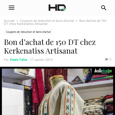
Accueil
Coupons de reduction et bons d'achat
Bon d’achat de 150
DT chez Kerkenatiss Artisanat
Coupons de reduction et bons d'achat
Bon d’achat de 150 DT chez
Kerkenatiss Artisanat
0
Par
Rawia Yahia
-
17 janvier 2019