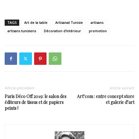
TAGS
Art de la table
Artisanat Tunisie
artisans
artisans tunisiens
Décoration d'intérieur
promotion
Article précédent
Article suivant
Paris Déco Off 2019: le salon des
Art’com : entre concept store
éditeurs de tissus et de papiers
et galerie d’art
peints !