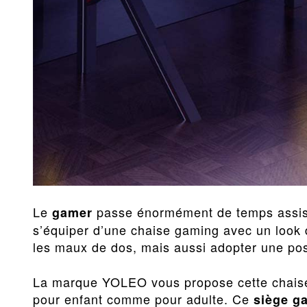
Le
passe énormément de temps assis 
gamer
s’équiper d’une chaise gaming avec un look d
les maux de dos, mais aussi adopter une posi
La marque YOLEO vous propose cette chaise
pour enfant comme pour adulte. Ce
siège g