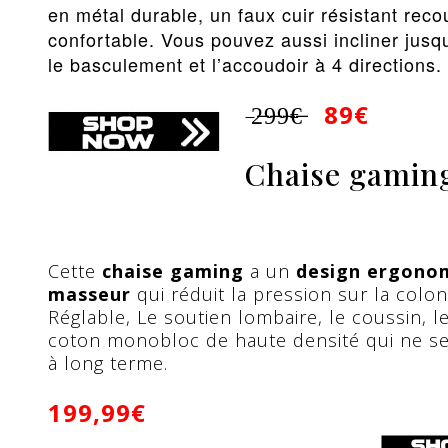
en métal durable, un faux cuir résistant rec
confortable. Vous pouvez aussi incliner jusqu
le basculement et l’accoudoir à 4 directions.
2̶9̶9̶€̶
89€
̶
Chaise gaming
Cette
chaise gaming
a un
design ergono
masseur
qui réduit la pression sur la colo
Réglable, Le soutien lombaire, le coussin, l
coton monobloc de haute densité qui ne se 
à long terme.
199,99€