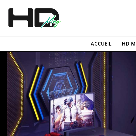
ACCUEIL
HD M