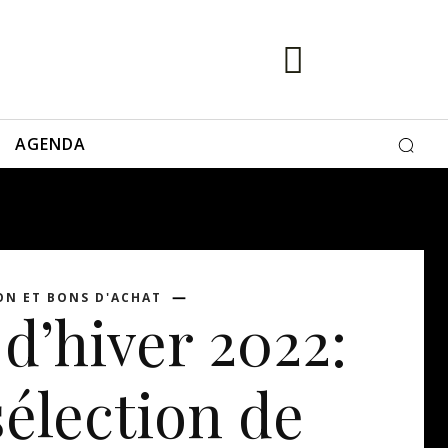
AGENDA
ON ET BONS D'ACHAT
 d’hiver 2022:
sélection de