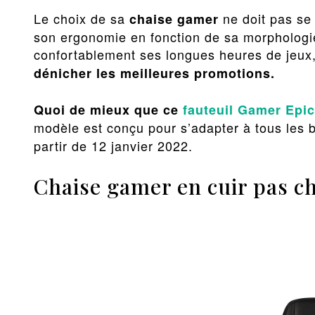
Le choix de sa
ne doit pas se 
chaise gamer
son ergonomie en fonction de sa morphologi
confortablement ses longues heures de jeux,
dénicher les meilleures promotions.
Quoi de mieux que ce
fauteuil Gamer Epic
modèle est conçu pour s’adapter à tous les 
partir de 12 janvier 2022.
Chaise gamer en cuir pas c