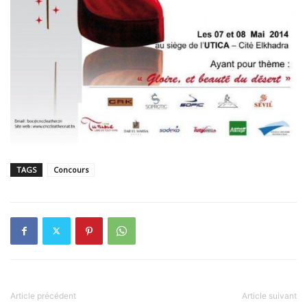
TAGS
Concours
Article précédent
Article suivant