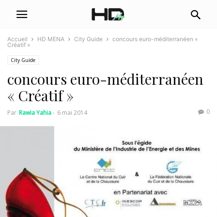
Accueil
HD MENA
City Guide
concours euro-méditerranéen «
Créatif »
City Guide
concours euro-méditerranéen
« Créatif »
0
Par
Rawia Yahia
-
6 mai 2014