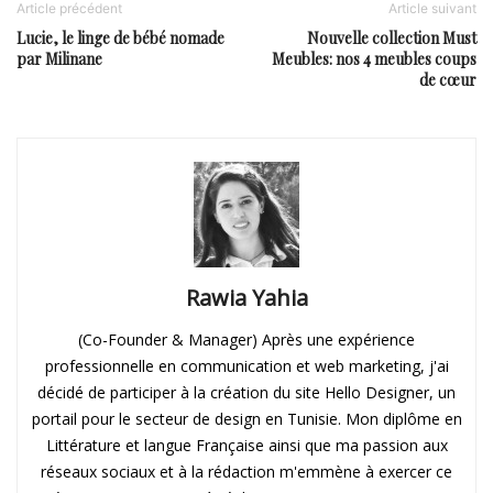
Article précédent
Article suivant
Lucie, le linge de bébé nomade
Nouvelle collection Must
par Milinane
Meubles: nos 4 meubles coups
de cœur
Rawia Yahia
(Co-Founder & Manager) Après une expérience
professionnelle en communication et web marketing, j'ai
décidé de participer à la création du site Hello Designer, un
portail pour le secteur de design en Tunisie. Mon diplôme en
Littérature et langue Française ainsi que ma passion aux
réseaux sociaux et à la rédaction m'emmène à exercer ce