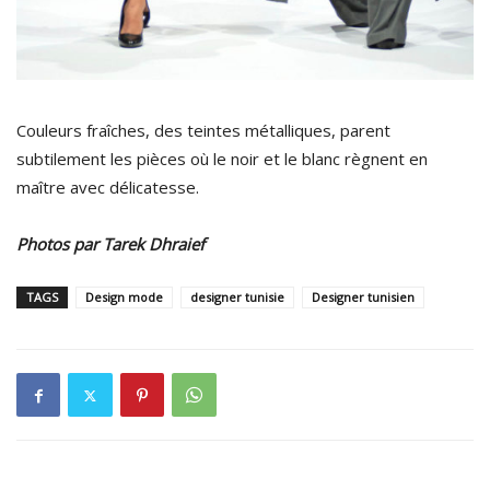
Couleurs fraîches, des teintes métalliques, parent
subtilement les pièces où le noir et le blanc règnent en
maître avec délicatesse.
Photos par Tarek Dhraief
TAGS
Design mode
designer tunisie
Designer tunisien