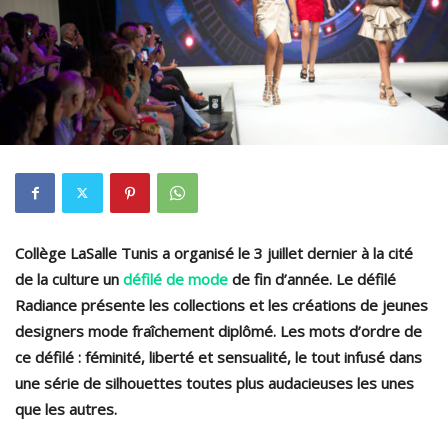
Collège LaSalle Tunis a organisé le 3 juillet dernier à la cité
de la culture un
défilé de mode
de fin d’année. Le défilé
Radiance présente les collections et les créations de jeunes
designers mode fraîchement diplômé. Les mots d’ordre de
ce défilé : féminité, liberté et sensualité, le tout infusé dans
une série de silhouettes toutes plus audacieuses les unes
que les autres.