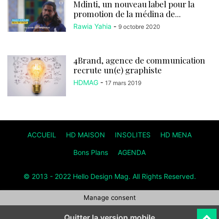
Mdinti, un nouveau label pour la
promotion de la médina de...
Rawia Yahia
-
9 octobre 2020
4Brand, agence de communication
recrute un(e) graphiste
HDMAG
-
17 mars 2019
ACCUEIL
HD MAISON
INSOLITES
HD MENA
Bons Plans
AGENDA
© 2013 - 2022 Hello Design Mag. All Rights Reserved.
Manage consent
Quitter la version mobile