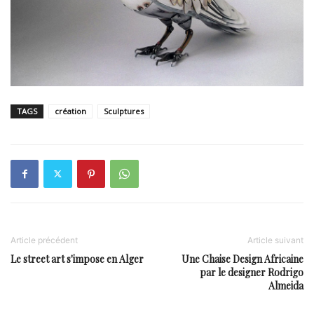
TAGS
création
Sculptures
Article précédent
Article suivant
Le street art s'impose en Alger
Une Chaise Design Africaine
par le designer Rodrigo
Almeida