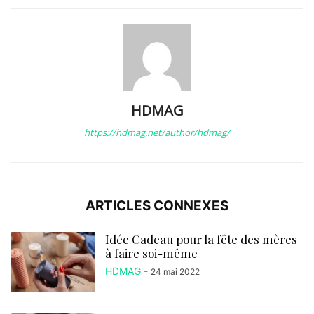
HDMAG
https://hdmag.net/author/hdmag/
ARTICLES CONNEXES
Idée Cadeau pour la fête des mères
à faire soi-même
HDMAG
-
24 mai 2022