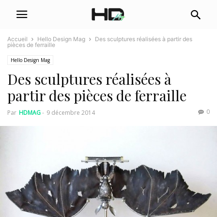
Accueil
Hello Design Mag
Des sculptures réalisées à partir des
pièces de ferraille
Hello Design Mag
Des sculptures réalisées à
partir des pièces de ferraille
0
Par
HDMAG
-
9 décembre 2014