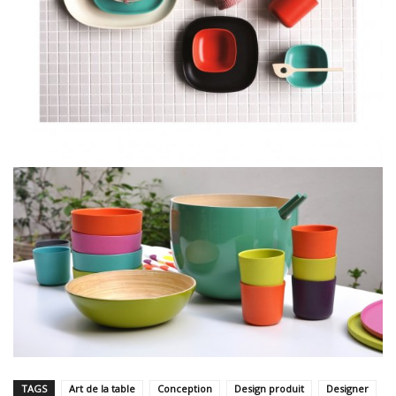
TAGS
Art de la table
Conception
Design produit
Designer