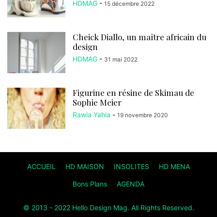
HDMAG
-
15 décembre 2022
Cheick Diallo, un maître africain du
design
HDMAG
-
31 mai 2022
Figurine en résine de Skimau de
Sophie Meier
Rawia Yahia
-
19 novembre 2020
ACCUEIL
HD MAISON
INSOLITES
HD MENA
Bons Plans
AGENDA
© 2013 - 2022 Hello Design Mag. All Rights Reserved.