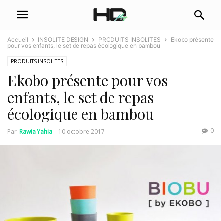
Accueil
INSOLITE DESIGN
PRODUITS INSOLITES
Ekobo présente
pour vos enfants, le set de repas écologique en bambou
PRODUITS INSOLITES
Ekobo présente pour vos
enfants, le set de repas
écologique en bambou
0
Par
Rawia Yahia
-
10 octobre 2017