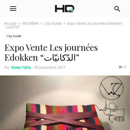
Accueil
HD MENA
City Guide
Expo Vente Les journées Edokken
“الدّكانيّات”
City Guide
Expo Vente Les journées
Edokken “الدّكانيّات”
0
Par
Rawia Yahia
-
30 novembre 2017