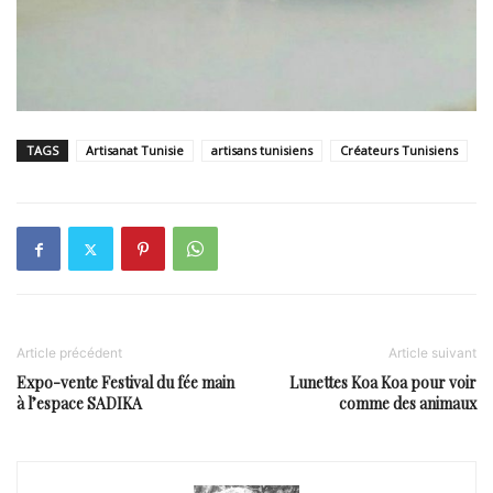
TAGS
Artisanat Tunisie
artisans tunisiens
Créateurs Tunisiens
Article précédent
Article suivant
Expo-vente Festival du fée main
Lunettes Koa Koa pour voir
à l’espace SADIKA
comme des animaux