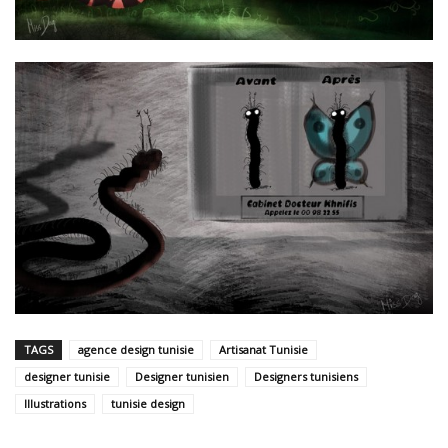
TAGS
agence design tunisie
Artisanat Tunisie
designer tunisie
Designer tunisien
Designers tunisiens
Illustrations
tunisie design