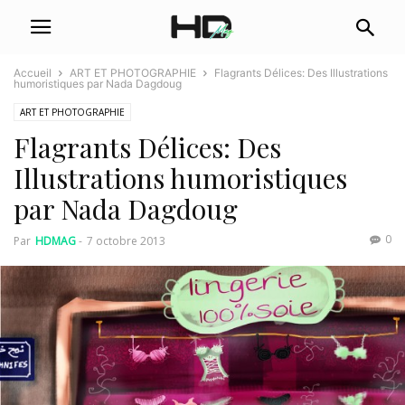
Accueil
ART ET PHOTOGRAPHIE
Flagrants Délices: Des Illustrations
humoristiques par Nada Dagdoug
ART ET PHOTOGRAPHIE
Flagrants Délices: Des
Illustrations humoristiques
par Nada Dagdoug
0
Par
HDMAG
-
7 octobre 2013