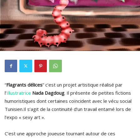
“
Flagrants délices
” c’est un projet artistique réalisé par
l’
Illustratrice
Nada Dagdoug
. Il présente de petites fictions
humoristiques dont certaines coïncident avec le vécu social
Tunisien.Il s’agit de la continuité d’un travail entamé lors de
l’expo « sexy art ».
C’est une approche joueuse tournant autour de ces