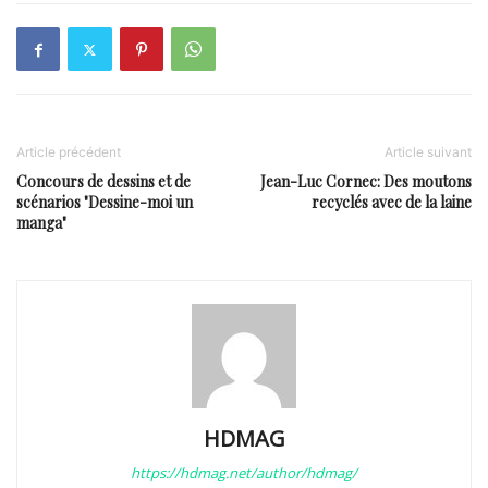
Article précédent
Article suivant
Concours de dessins et de
Jean-Luc Cornec: Des moutons
scénarios "Dessine-moi un
recyclés avec de la laine
manga"
HDMAG
https://hdmag.net/author/hdmag/