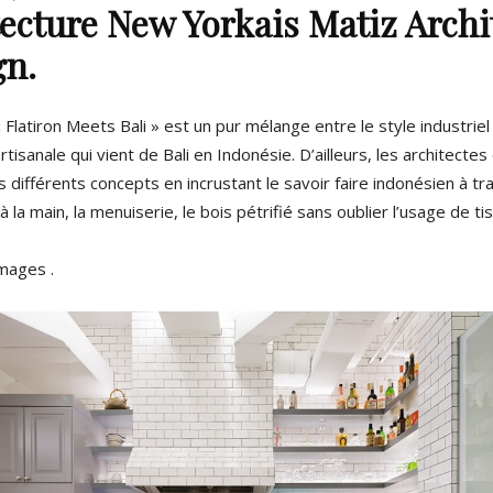
tecture New Yorkais Matiz Archi
gn.
Flatiron Meets Bali » est un pur mélange entre le style industrie
rtisanale qui vient de Bali en Indonésie. D’ailleurs, les architectes
s différents concepts en incrustant le savoir faire indonésien à tr
 la main, la menuiserie, le bois pétrifié sans oublier l’usage de ti
images .