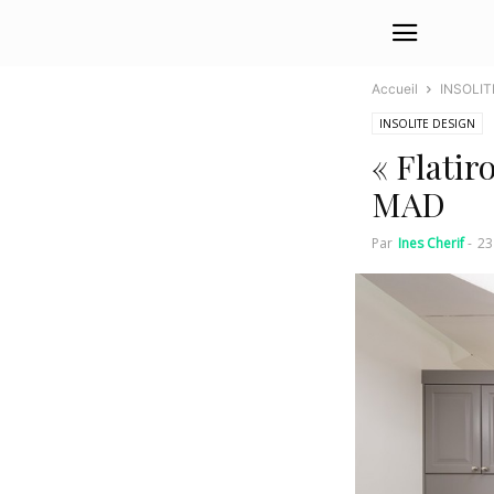
Accueil
INSOLIT
INSOLITE DESIGN
« Flatir
MAD
Par
Ines Cherif
-
23