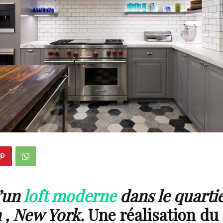
d’un
loft moderne
dans le quarti
n , New York.
Une réalisation du