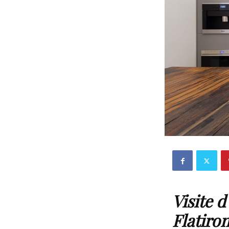
Visite 
Flatiro