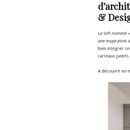
d’archi
& Desi
Le loft nommé « 
une inspiration a
bien intégrer ce
carreaux peints à
A découvrir en 