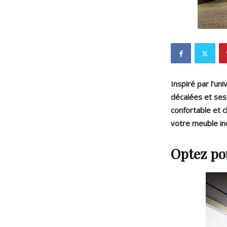
Inspiré par l’un
décalées et ses
confortable et 
votre meuble in
Optez po