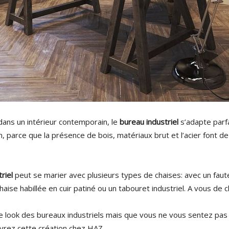
dans un intérieur contemporain, le
bureau industriel
s’adapte parf
, parce que la présence de bois, matériaux brut et l’acier font de 
riel
peut se marier avec plusieurs types de chaises: avec un faute
haise habillée en cuir patiné ou un tabouret industriel. A vous de ch
le look des bureaux industriels mais que vous ne vous sentez pas 
uvrez cette création chez HAZ