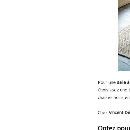
Pour une
salle 
Choisissez une t
chaises noirs en
Chez
Vincent D
Optez pour