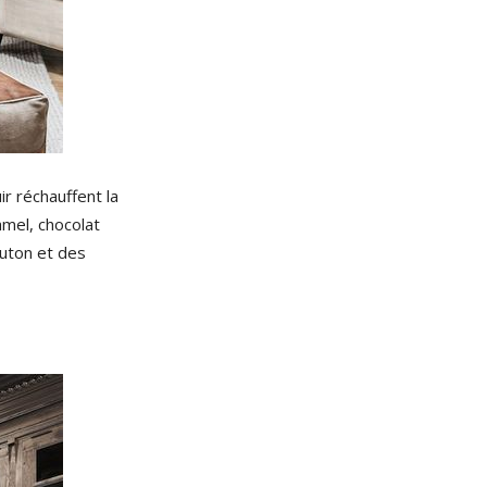
ir réchauffent la
amel, chocolat
outon et des