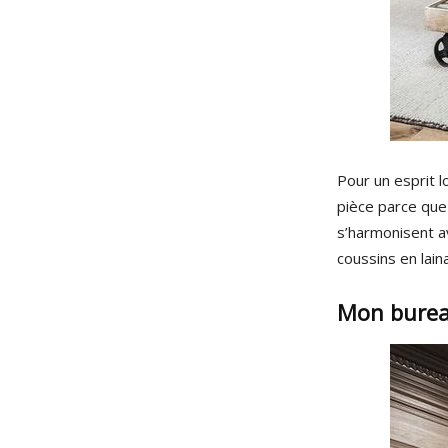
Pour un esprit l
pièce parce que 
s’harmonisent av
coussins en lai
Mon bureau