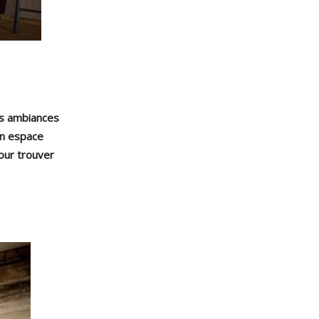
ses ambiances
un espace
our trouver