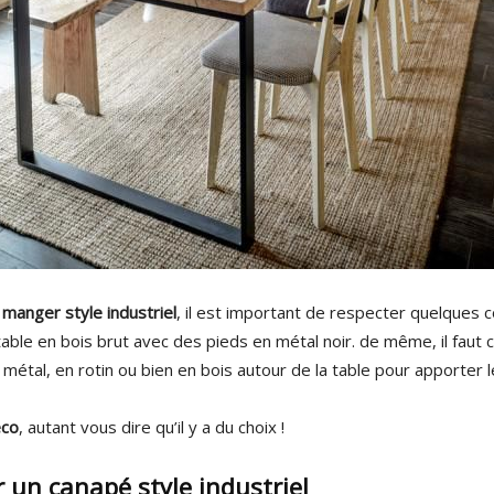
à manger style industriel
, il est important de respecter quelques 
able en bois brut avec des pieds en métal noir. de même, il faut c
 métal, en rotin ou bien en bois autour de la table pour apporter l
éco
, autant vous dire qu’il y a du choix !
 un canapé style industriel