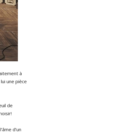
aitement à
lui une pièce
uil de
oisir!
l’âme d’un