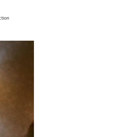
ction