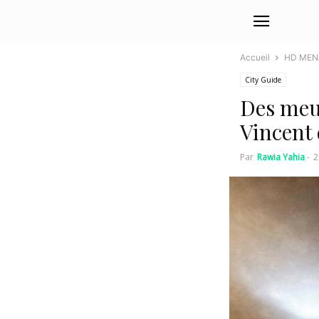
Accueil
HD MEN
City Guide
Des meub
Vincent
Par
Rawia Yahia
-
2