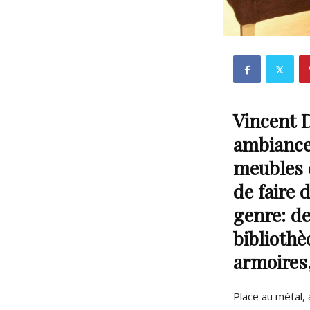
Vincent D
ambiance
meubles 
de faire 
genre:
de
bibliothè
armoires
Place au métal, 