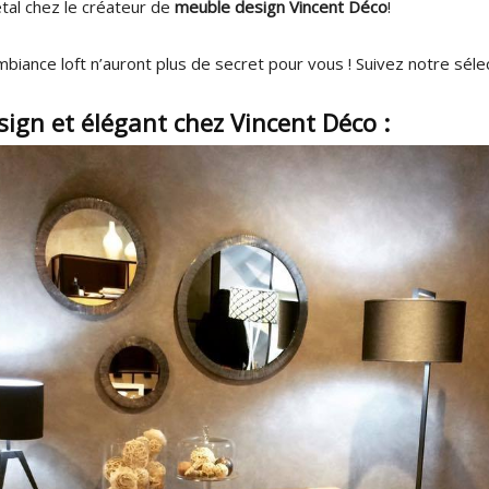
étal chez le créateur de
meuble design Vincent Déco
!
mbiance loft n’auront plus de secret pour vous ! Suivez notre séle
ign et élégant chez Vincent Déco :