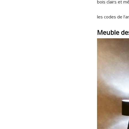
bois clairs et m
les codes de l’a
Meuble des