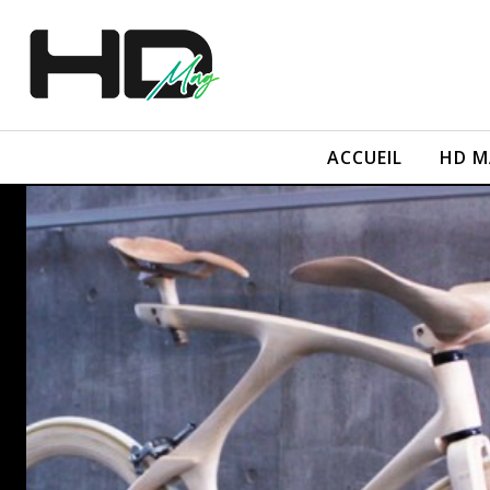
ACCUEIL
HD M