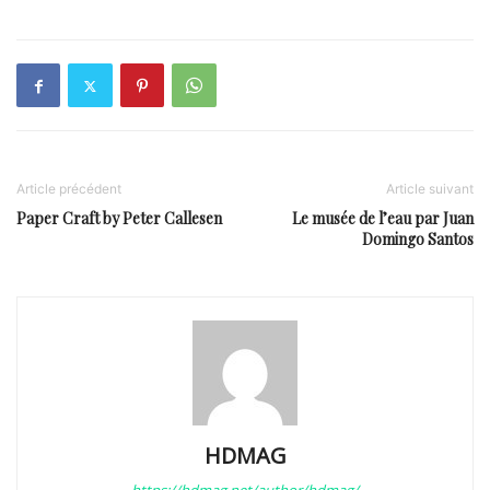
Article précédent
Article suivant
Paper Craft by Peter Callesen
Le musée de l’eau par Juan
Domingo Santos
HDMAG