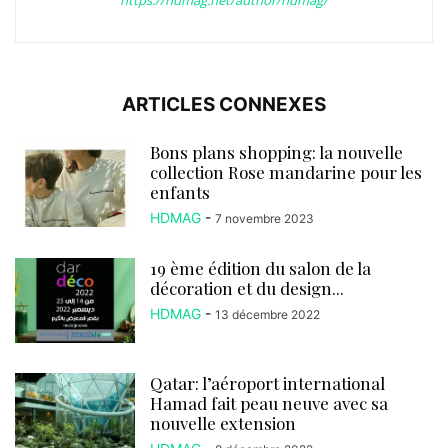
https://hdmag.net/author/hdmag/
ARTICLES CONNEXES
Bons plans shopping: la nouvelle
collection Rose mandarine pour les
enfants
HDMAG
-
7 novembre 2023
19 ème édition du salon de la
décoration et du design...
HDMAG
-
13 décembre 2022
Qatar: l’aéroport international
Hamad fait peau neuve avec sa
nouvelle extension