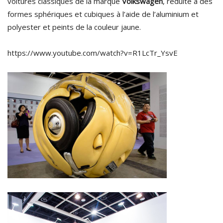
voitures classiques de la marque
Volkswagen
, réduite à des
formes sphériques et cubiques à l’aide de l’aluminium et
polyester et peints de la couleur jaune.
https://www.youtube.com/watch?v=R1LcTr_YsvE