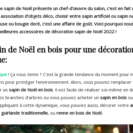
 sapin de Noël présente un chef-d’œuvre du salon, c’est en fait u
association d’objets déco, choisir entre sapin artificiel ou sapin n
use ou bougie doré, c’est une affaire de goût. Voici pourquoi nou
eilleures accessoires de décoration sapin de Noël 2022 !
in de Noël en bois pour une décoratio
e:
que
!
Ça vous tente ?
C’est la grande tendance du moment pour m
ons pour protéger l’environnement.
Alors, vous pouvez remplacer
r un
sapin de Noël en bois
.
Il est facile de réaliser soi-même en 
es branches d’arbres ou vous pouvez acheter un
sapin en bois
su
ppliquant à cette dynamique, vous pouvez aussi, décorer votre
a
guirlande traditionnelle
, ou
renne en bois de Noël.