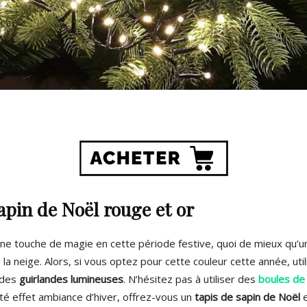
apin de Noël rouge et or
ne touche de magie en cette période festive, quoi de mieux qu’
la neige.
Alors, si vous optez pour cette couleur cette année, uti
 des
guirlandes lumineuses
.
N’hésitez pas à utiliser des
boules de
é effet ambiance d’hiver, offrez-vous un
tapis de sapin de Noël
e