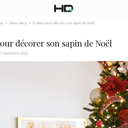
ion
Idées déco
3 idées pour décorer son sapin de Noël
pour décorer son sapin de Noël
7 novembre 2022