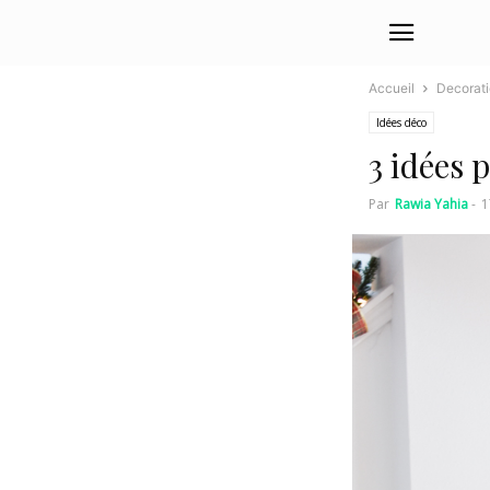
Accueil
Decorat
Idées déco
3 idées 
Par
Rawia Yahia
-
1