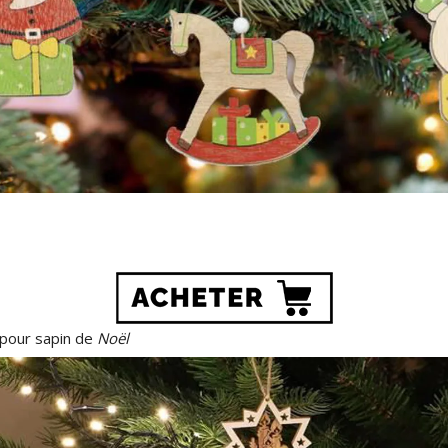
 pour sapin de
Noël