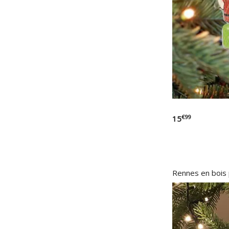
€99
15
Rennes en bois