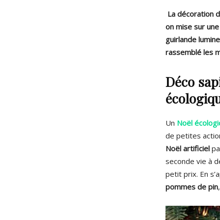
La décoration de
on mise sur une 
guirlande lumine
rassemblé les m
Déco sap
écologiqu
Un
Noël écologi
de petites acti
Noël artificiel
pa
seconde vie à d
petit prix.
En s’a
pommes de pin
,