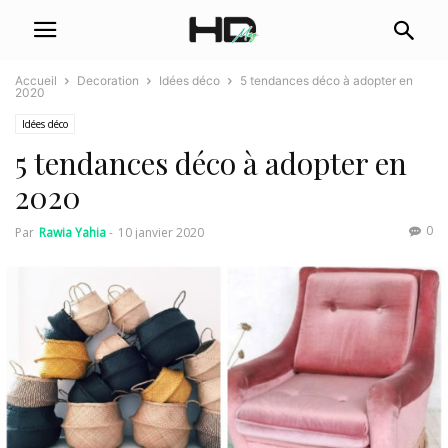
Accueil
Decoration
Idées déco
5 tendances déco à adopter en
2020
Idées déco
5 tendances déco à adopter en
2020
0
Par
Rawia Yahia
-
10 janvier 2020