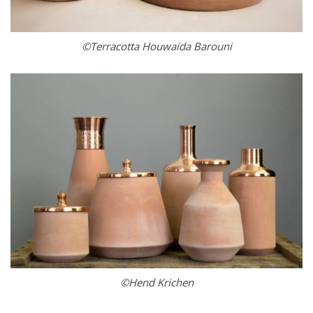
©Terracotta Houwaida Barouni
©Hend Krichen