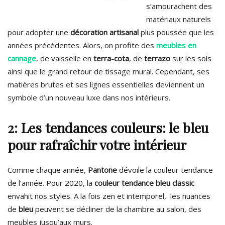
s’amourachent des
matériaux naturels
pour adopter une
décoration artisanal
plus poussée que les
années précédentes. Alors, on profite des
meubles en
cannage
, de vaisselle en
terra-cota
, de
terrazo
sur les sols
ainsi que le grand retour de tissage mural. Cependant, ses
matières brutes et ses lignes essentielles deviennent un
symbole d’un nouveau luxe dans nos intérieurs.
2: Les tendances couleurs: le bleu
pour rafraîchir votre intérieur
Comme chaque année,
Pantone
dévoile la couleur tendance
de l’année. Pour 2020, la
couleur tendance bleu classic
envahit nos styles. A la fois zen et intemporel, les nuances
de
bleu
peuvent se décliner de la chambre au salon, des
meubles jusqu’aux murs.