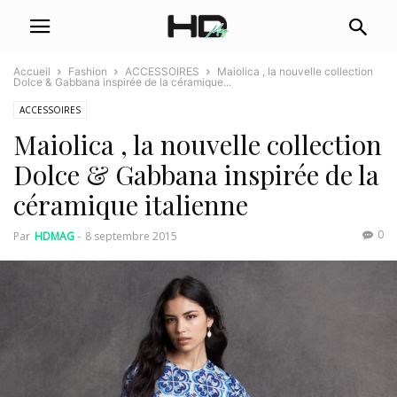
Accueil
Fashion
ACCESSOIRES
Maiolica , la nouvelle collection
Dolce & Gabbana inspirée de la céramique...
ACCESSOIRES
Maiolica , la nouvelle collection
Dolce & Gabbana inspirée de la
céramique italienne
0
Par
HDMAG
-
8 septembre 2015