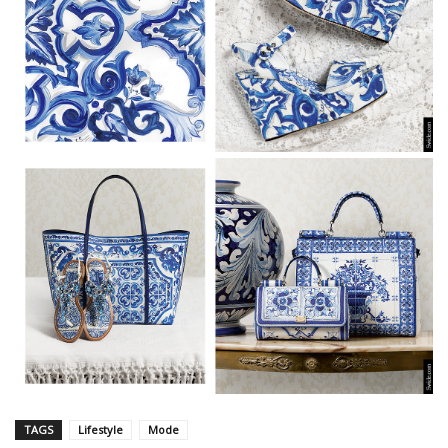
TAGS
Lifestyle
Mode