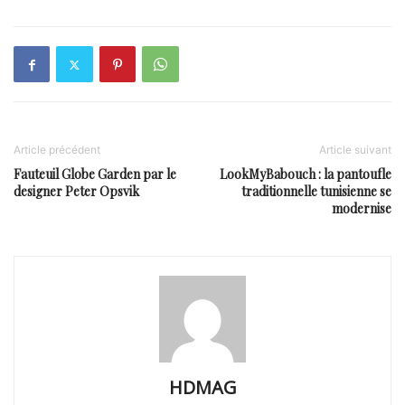
Article précédent
Article suivant
Fauteuil Globe Garden par le
LookMyBabouch : la pantoufle
designer Peter Opsvik
traditionnelle tunisienne se
modernise
HDMAG