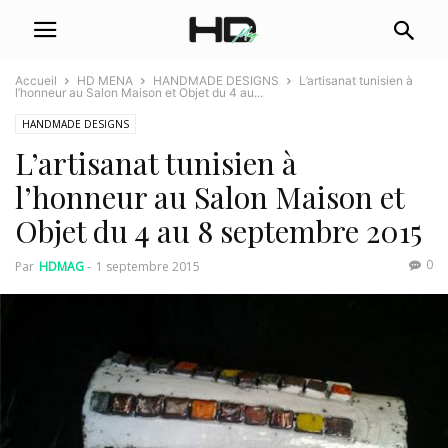
Accueil
HD MENA
HANDMADE DESIGNS
L’artisanat tunisien à
l’honneur au Salon Maison et Objet du 4 au...
HANDMADE DESIGNS
L’artisanat tunisien à
l’honneur au Salon Maison et
Objet du 4 au 8 septembre 2015
0
Par
HDMAG
-
1 septembre 2015