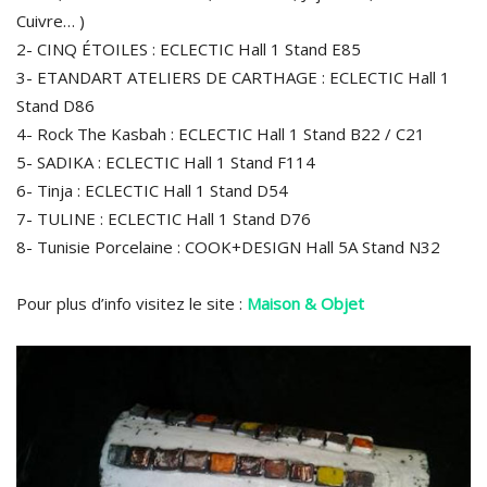
Cuivre… )
2- CINQ ÉTOILES : ECLECTIC Hall 1 Stand E85
3- ETANDART ATELIERS DE CARTHAGE : ECLECTIC Hall 1
Stand D86
4- Rock The Kasbah : ECLECTIC Hall 1 Stand B22 / C21
5- SADIKA : ECLECTIC Hall 1 Stand F114
6- Tinja : ECLECTIC Hall 1 Stand D54
7- TULINE : ECLECTIC Hall 1 Stand D76
8- Tunisie Porcelaine : COOK+DESIGN Hall 5A Stand N32
Pour plus d’info visitez le site :
Maison & Objet