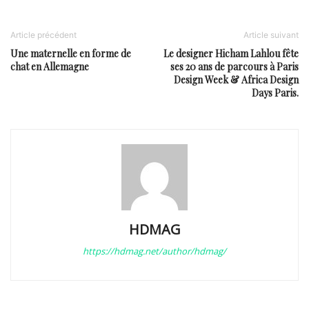
Article précédent
Article suivant
Une maternelle en forme de
Le designer Hicham Lahlou fête
chat en Allemagne
ses 20 ans de parcours à Paris
Design Week & Africa Design
Days Paris.
HDMAG
https://hdmag.net/author/hdmag/