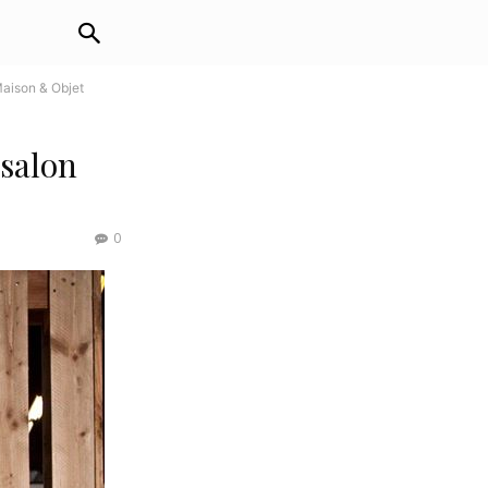
Maison & Objet
 salon
0