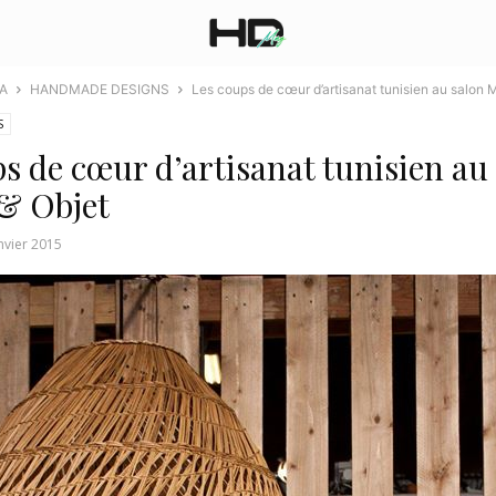
A
HANDMADE DESIGNS
Les coups de cœur d’artisanat tunisien au salon 
S
s de cœur d’artisanat tunisien au
& Objet
nvier 2015