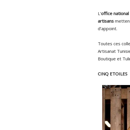
L’
office national
artisans
mettent
d’appoint.
Toutes ces colle
Artisanat Tunisi
Boutique et Tuli
CINQ ETOILES