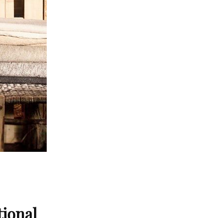
tional