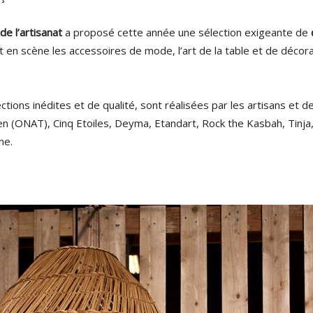
 de l’artisanat
a proposé cette année une sélection exigeante de
 en scène les accessoires de mode, l’art de la table et de décor
ctions inédites et de qualité, sont réalisées par les artisans et d
en (ONAT), Cinq Etoiles, Deyma, Etandart, Rock the Kasbah, Tinja,
ne.