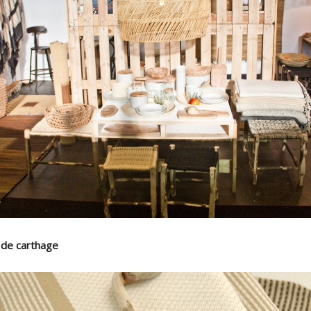
r de carthage