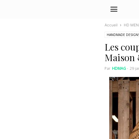
Accueil
HD MEN
HANDMADE DESIGN
Les coup
Maison 
Par
HDMAG
-
29 ja