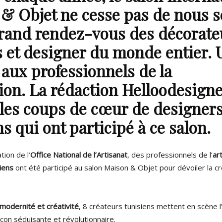
 & Objet
ne cesse pas de nous s
grand rendez-vous des décorate
s et designer du monde entier. 
 aux professionnels de la
ion. La rédaction Helloodesign
 les coups de cœur de
designer
ns
qui ont participé à ce salon.
tion de l’
Office National de l’Artisanat
, des professionnels de l’
ar
iens
ont été participé au salon Maison & Objet pour dévoiler la cr
 modernité et créativité
, 8 créateurs tunisiens mettent en scène l
çon séduisante et révolutionnaire.