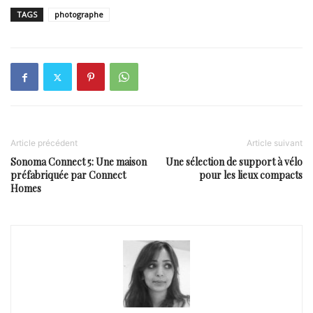
TAGS
photographe
Article précédent
Article suivant
Sonoma Connect 5: Une maison
Une sélection de support à vélo
préfabriquée par Connect
pour les lieux compacts
Homes