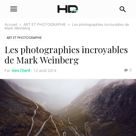
Accueil
ART ET PHOTOGRAPHIE
Les photographies incroyables de
Mark Weinberg
ART ET PHOTOGRAPHIE
Les photographies incroyables
de Mark Weinberg
0
Par
Ines Cherif
-
12 août 2014