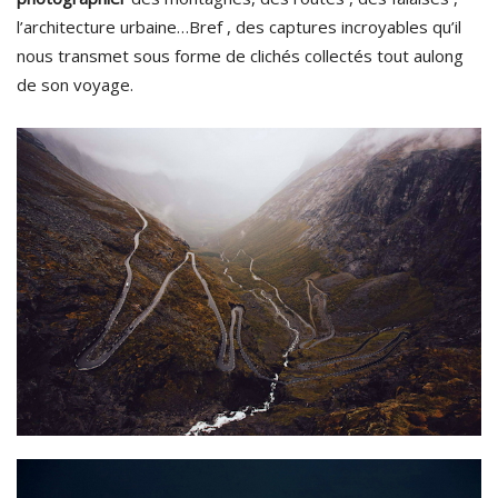
l’architecture urbaine…Bref , des captures incroyables qu’il
nous transmet sous forme de clichés collectés tout aulong
de son voyage.