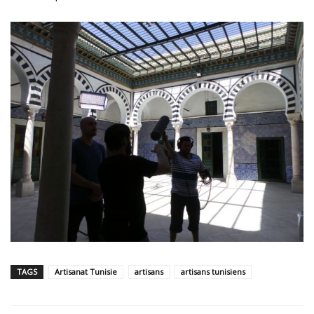
TAGS
Artisanat Tunisie
artisans
artisans tunisiens