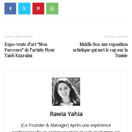
Article précédent
Article suivant
Expo-vente d’art “Mon
Middle Sea: une exposition
Parcours” de l’artsite Nour
artistique qui met le cap sur la
Taieb Ezzraimi
Tunisie
Rawia Yahia
(Co-Founder & Manager) Après une expérience