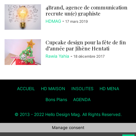
4Brand, agence de communication
recrute un(e) graphiste
HDMAG
-
17 mars 2019
Cupcake design pour la fête de fin
d’année par Jihène Hentati
Rawia Yahia
-
18 décembre 2017
ACCUEIL
HD MAISON
INSOLITES
HD MENA
Bons Plans
AGENDA
© 2013 - 2022 Hello Design Mag. All Rights Reserved.
Manage consent