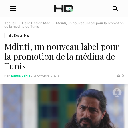
Accueil
Hello Design Mag
Mdinti, un nouveau label pour la promotion
de la médina de Tunis
Hello Design Mag
Mdinti, un nouveau label pour
la promotion de la médina de
Tunis
0
Par
Rawia Yahia
-
9 octobre 2020