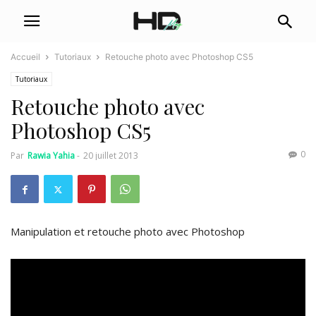
Accueil
Tutoriaux
Retouche photo avec Photoshop CS5
Tutoriaux
Retouche photo avec
Photoshop CS5
0
Par
Rawia Yahia
-
20 juillet 2013
Manipulation et retouche photo avec Photoshop