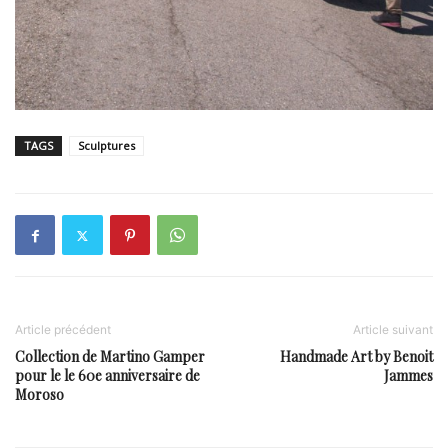
TAGS
Sculptures
Article précédent
Article suivant
Collection de Martino Gamper
Handmade Art by Benoit
pour le le 60e anniversaire de
Jammes
Moroso