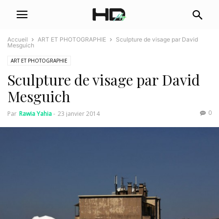
Accueil
ART ET PHOTOGRAPHIE
Sculpture de visage par David
Mesguich
ART ET PHOTOGRAPHIE
Sculpture de visage par David
Mesguich
0
Par
Rawia Yahia
-
23 janvier 2014