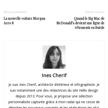
Article précédent
Article suivant
La nouvelle voiture Morgan
Quand le Big Mac de
Aero 8
McDonald’s devient une ligne de
vêtements en Suède
Ines Cherif
Je suis Ines Cherif, architecte d’intérieur et infographiste. Je
suis notamment une des rédactrices du site Hello design
depuis 2013. Pour vous, je propose une sélection
personnalisée capturée grâce à mon radar qui ne cesse de
dénicher les nouveaux concepts et les réalisations les plus