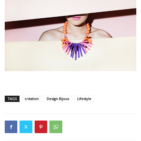
TAGS
création
Design Bijoux
Lifestyle