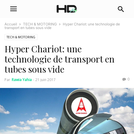
Accueil
TECH & MOTORING
Hyper Chariot: une technologie de
transport en tubes sous vide
TECH & MOTORING
Hyper Chariot: une
technologie de transport en
tubes sous vide
0
Par
Rawia Yahia
-
21 juin 2017