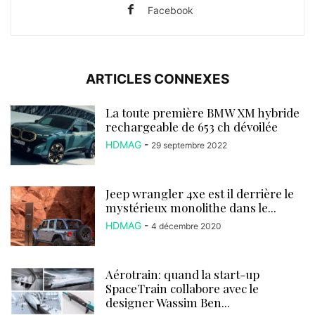
Facebook
ARTICLES CONNEXES
La toute première BMW XM hybride
rechargeable de 653 ch dévoilée
HDMAG
-
29 septembre 2022
Jeep wrangler 4xe est il derrière le
mystérieux monolithe dans le...
HDMAG
-
4 décembre 2020
Aérotrain: quand la start-up
SpaceTrain collabore avec le
designer Wassim Ben...