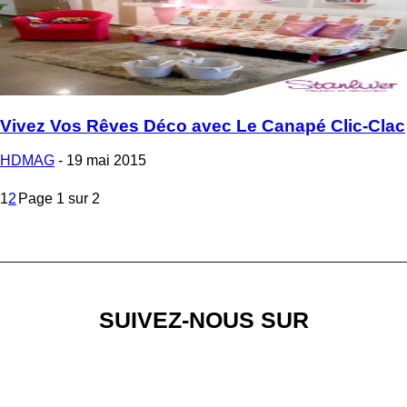
Vivez Vos Rêves Déco avec Le Canapé Clic-Clac
HDMAG
-
19 mai 2015
1
2
Page 1 sur 2
SUIVEZ-NOUS SUR