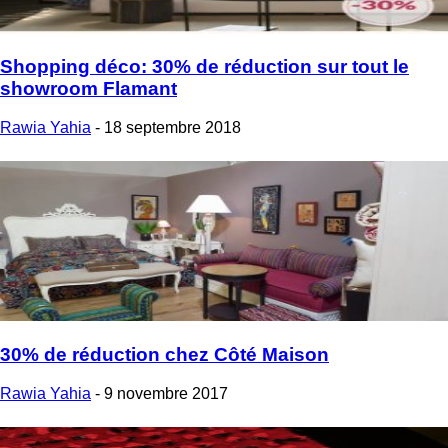
Shopping déco: 30% de réduction sur tout le
showroom Flamant
Rawia Yahia
-
18 septembre 2018
30% de réduction chez Côté Maison
Rawia Yahia
-
9 novembre 2017