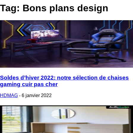
Tag: Bons plans design
Soldes d’hiver 2022: notre sélection de chaises
gaming cuir pas cher
HDMAG
-
6 janvier 2022