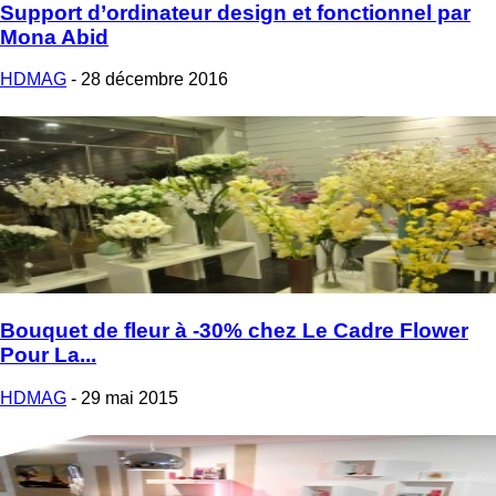
Support d’ordinateur design et fonctionnel par
Mona Abid
HDMAG
-
28 décembre 2016
Bouquet de fleur à -30% chez Le Cadre Flower
Pour La...
HDMAG
-
29 mai 2015