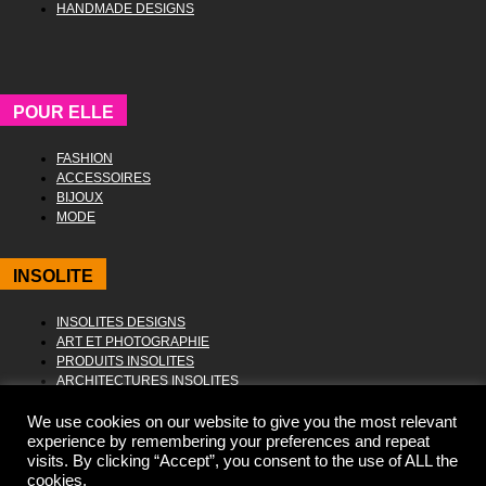
HANDMADE DESIGNS
POUR ELLE
FASHION
ACCESSOIRES
BIJOUX
MODE
INSOLITE
INSOLITES DESIGNS
ART ET PHOTOGRAPHIE
PRODUITS INSOLITES
ARCHITECTURES INSOLITES
We use cookies on our website to give you the most relevant
experience by remembering your preferences and repeat
visits. By clicking “Accept”, you consent to the use of ALL the
cookies.