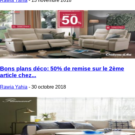
Rawia Yahia
-
13 novembre 2018
Bons plans déco: 50% de remise sur le 2ème
article chez...
Rawia Yahia
-
30 octobre 2018