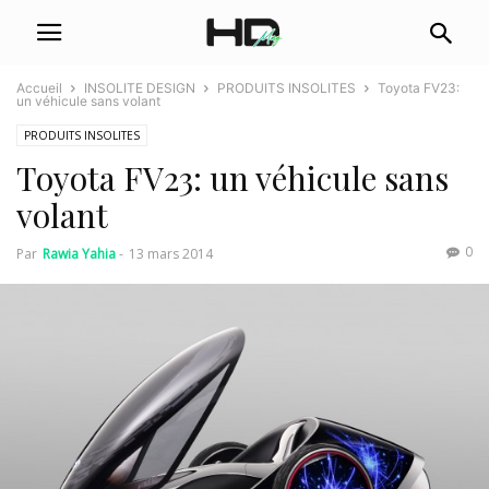
Accueil
INSOLITE DESIGN
PRODUITS INSOLITES
Toyota FV23:
un véhicule sans volant
PRODUITS INSOLITES
Toyota FV23: un véhicule sans
volant
0
Par
Rawia Yahia
-
13 mars 2014