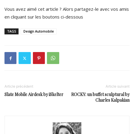
Vous avez aimé cet article ? Alors partagez-le avec vos amis
en cliquant sur les boutons ci-dessous
TAGS
Design Automobile
Article précédent
Article suivant
Slate Mobile Airdesk by iSkelter
ROCKY: un buffet sculptural by
Charles Kalpakian