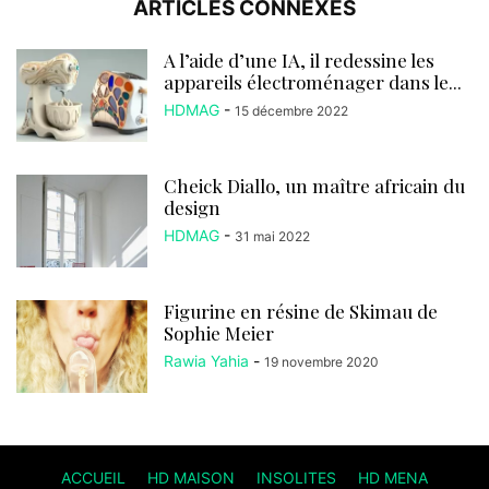
ARTICLES CONNEXES
A l’aide d’une IA, il redessine les
appareils électroménager dans le...
HDMAG
-
15 décembre 2022
Cheick Diallo, un maître africain du
design
HDMAG
-
31 mai 2022
Figurine en résine de Skimau de
Sophie Meier
Rawia Yahia
-
19 novembre 2020
ACCUEIL
HD MAISON
INSOLITES
HD MENA