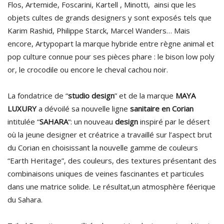
Flos, Artemide, Foscarini, Kartell , Minotti, ainsi que les
objets cultes de grands designers y sont exposés tels que
Karim Rashid, Philippe Starck, Marcel Wanders… Mais
encore, Artypopart la marque hybride entre règne animal et
pop culture connue pour ses pièces phare : le bison low poly
or, le crocodile ou encore le cheval cachou noir.
La fondatrice de “
studio design
” et de la marque
MAYA
LUXURY
a dévoilé sa nouvelle ligne
sanitaire en Corian
intitulée “
SAHARA
“: un nouveau
design
inspiré par le désert
où la jeune designer et créatrice a travaillé sur l’aspect brut
du Corian en choisissant la nouvelle gamme de couleurs
“Earth Heritage”, des couleurs, des textures présentant des
combinaisons uniques de veines fascinantes et particules
dans une matrice solide. Le résultat,un atmosphère féerique
du Sahara.