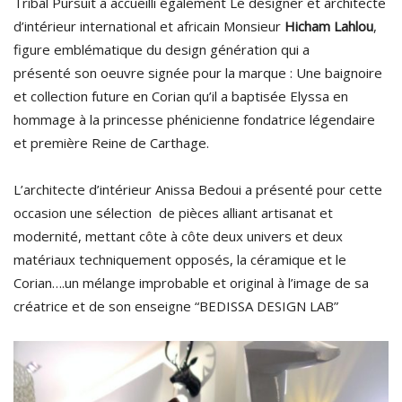
Tribal Pursuit a accueilli également Le designer et architecte
d’intérieur international et africain Monsieur
Hicham Lahlou
,
figure emblématique du design génération qui a
présenté son oeuvre signée pour la marque : Une baignoire
et collection future en Corian qu’il a baptisée Elyssa en
hommage à la princesse phénicienne fondatrice légendaire
et première Reine de Carthage.
L’architecte d’intérieur Anissa Bedoui a présenté pour cette
occasion une sélection de pièces alliant artisanat et
modernité, mettant côte à côte deux univers et deux
matériaux techniquement opposés, la céramique et le
Corian….un mélange improbable et original à l’image de sa
créatrice et de son enseigne “BEDISSA DESIGN LAB”