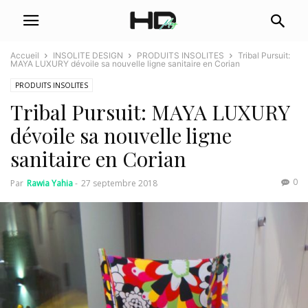
Accueil
INSOLITE DESIGN
PRODUITS INSOLITES
Tribal Pursuit:
MAYA LUXURY dévoile sa nouvelle ligne sanitaire en Corian
PRODUITS INSOLITES
Tribal Pursuit: MAYA LUXURY
dévoile sa nouvelle ligne
sanitaire en Corian
0
Par
Rawia Yahia
-
27 septembre 2018