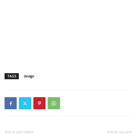
TAGS
design
Article précédent
Article suivant