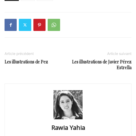
Article précédent
Article suivant
Les illustrations de Pez
Les illustrations de Javier Pérez
Estrella
Rawia Yahia