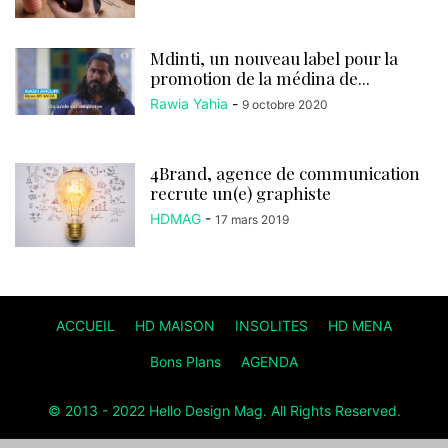
Mdinti, un nouveau label pour la
promotion de la médina de...
Rawia Yahia
-
9 octobre 2020
4Brand, agence de communication
recrute un(e) graphiste
HDMAG
-
17 mars 2019
ACCUEIL
HD MAISON
INSOLITES
HD MENA
Bons Plans
AGENDA
© 2013 - 2022 Hello Design Mag. All Rights Reserved.