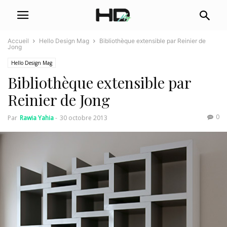
Accueil
Hello Design Mag
Bibliothèque extensible par Reinier de
Jong
Hello Design Mag
Bibliothèque extensible par
Reinier de Jong
0
Par
Rawia Yahia
-
30 octobre 2013