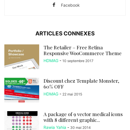
Facebook
ARTICLES CONNEXES
The Retailer – Free Retina
Responsive WooCommerce Theme
HDMAG
-
10 septembre 2017
Discount chez Template Monster,
60% OFF
HDMAG
-
22 mai 2015
A package of 9 vector medical icons
with 8 different graphic...
Rawia Yahia
-
30 mai 2014