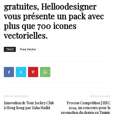
gratuites
,
Helloodesigner
vous présente un pack avec
plus que
700 icones
vectorielles
.
TAGS
Free Vector
Article précédent
Article suivant
Innovation de Tour Jockey Club
Process Competition | HEC
à Hong Kong par Zaha Hadid
2014, un concours pour la
promotion du design en Tunisie