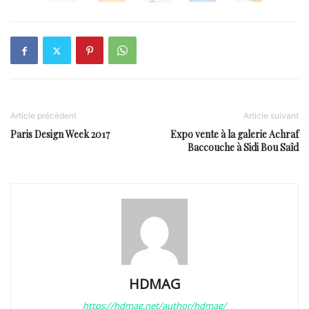
Article précédent
Article suivant
Paris Design Week 2017
Expo vente à la galerie Achraf
Baccouche à Sidi Bou Saîd
HDMAG
https://hdmag.net/author/hdmag/