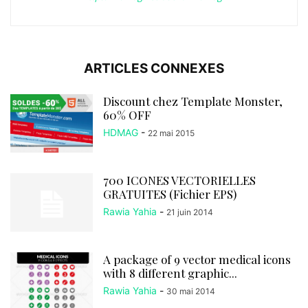
ARTICLES CONNEXES
Discount chez Template Monster,
60% OFF
HDMAG
-
22 mai 2015
700 ICONES VECTORIELLES
GRATUITES (Fichier EPS)
Rawia Yahia
-
21 juin 2014
A package of 9 vector medical icons
with 8 different graphic...
Rawia Yahia
-
30 mai 2014