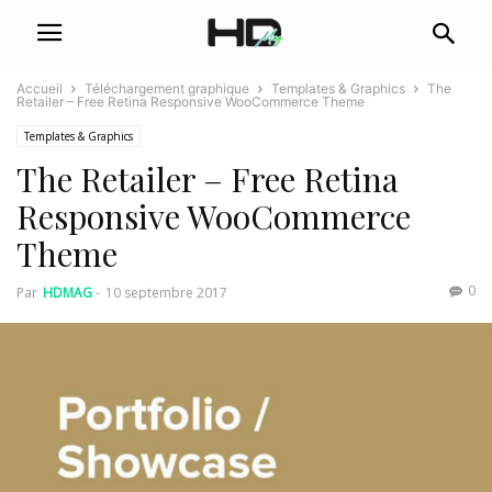
Accueil
Téléchargement graphique
Templates & Graphics
The
Retailer – Free Retina Responsive WooCommerce Theme
Templates & Graphics
The Retailer – Free Retina
Responsive WooCommerce
Theme
0
Par
HDMAG
-
10 septembre 2017