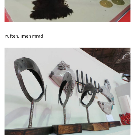
Yuften, Imen mrad