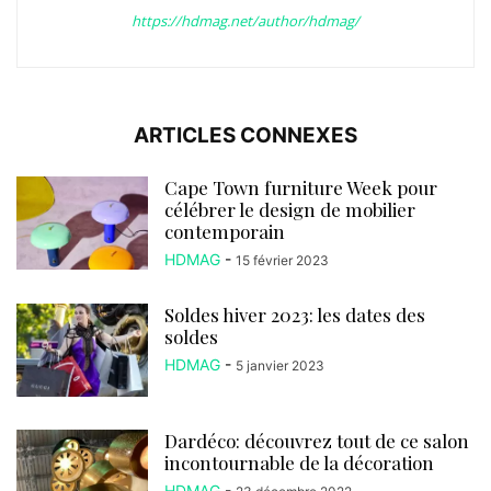
https://hdmag.net/author/hdmag/
ARTICLES CONNEXES
Cape Town furniture Week pour
célébrer le design de mobilier
contemporain
HDMAG
-
15 février 2023
Soldes hiver 2023: les dates des
soldes
HDMAG
-
5 janvier 2023
Dardéco: découvrez tout de ce salon
incontournable de la décoration
HDMAG
-