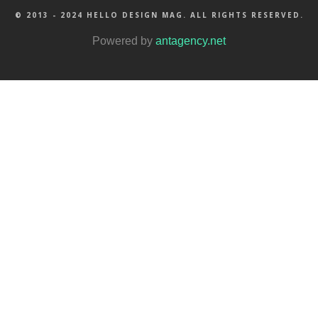
© 2013 - 2024 HELLO DESIGN MAG. ALL RIGHTS RESERVED.
Powered by
antagency.net