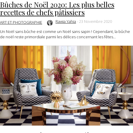
Bûches de Noël 2020: Les plus belles
recettes de chefs pâtissiers
Rawia Yahia
-
23 Novembre 2020
ART ET PHOTOGRAPHIE
Un Noël sans bûche est comme un Noël sans sapin ! Cependant, la bûche
de noël reste primordiale parmi les délices concernant les fêtes...