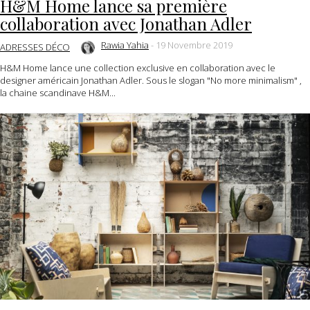
H&M Home lance sa première
collaboration avec Jonathan Adler
Rawia Yahia
-
19 Novembre 2019
ADRESSES DÉCO
H&M Home lance une collection exclusive en collaboration avec le
designer américain Jonathan Adler. Sous le slogan "No more minimalism" ,
la chaine scandinave H&M...