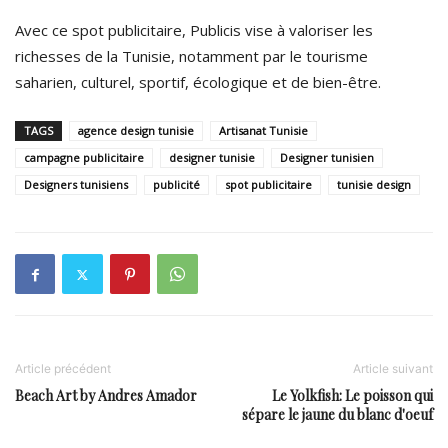
Avec ce spot publicitaire,
Publicis
vise à valoriser les
richesses de la Tunisie, notamment par le tourisme
saharien, culturel, sportif, écologique et de bien-être.
TAGS
agence design tunisie
Artisanat Tunisie
campagne publicitaire
designer tunisie
Designer tunisien
Designers tunisiens
publicité
spot publicitaire
tunisie design
Article précédent
Article suivant
Beach Art by Andres Amador
Le Yolkfish: Le poisson qui
sépare le jaune du blanc d'oeuf