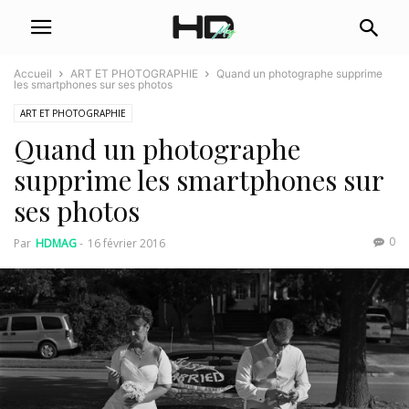
Accueil
ART ET PHOTOGRAPHIE
Quand un photographe supprime
les smartphones sur ses photos
ART ET PHOTOGRAPHIE
Quand un photographe
supprime les smartphones sur
ses photos
0
Par
HDMAG
-
16 février 2016