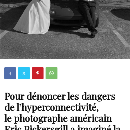
Pour dénoncer les dangers
de l’hyperconnectivité,
le
photographe
américain
Eric Pickersgill
a imaginé la