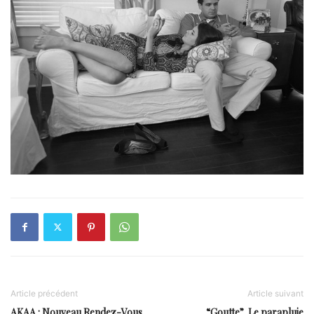
Article précédent
Article suivant
AKAA : Nouveau Rendez-Vous
“Goutte”, Le parapluie