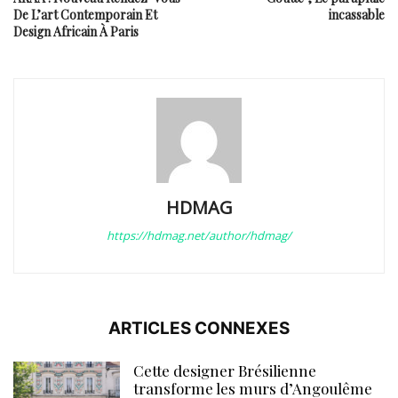
De L’art Contemporain Et
incassable
Design Africain À Paris
HDMAG
https://hdmag.net/author/hdmag/
ARTICLES CONNEXES
Cette designer Brésilienne
transforme les murs d’Angoulême