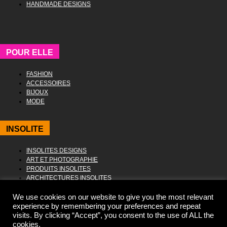
HANDMADE DESIGNS
POUR ELLE
FASHION
ACCESSOIRES
BIJOUX
MODE
INSOLITE
INSOLITES DESIGNS
ART ET PHOTOGRAPHIE
PRODUITS INSOLITES
ARCHITECTURES INSOLITES
We use cookies on our website to give you the most relevant
experience by remembering your preferences and repeat
visits. By clicking “Accept”, you consent to the use of ALL the
cookies.