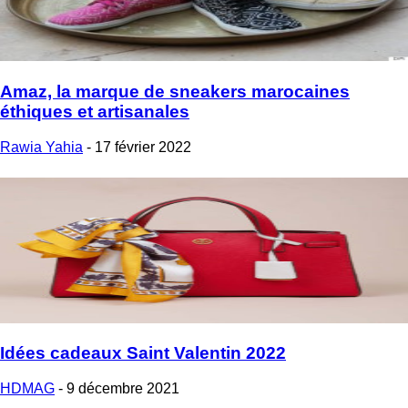
Amaz, la marque de sneakers marocaines
éthiques et artisanales
Rawia Yahia
-
17 février 2022
Idées cadeaux Saint Valentin 2022
HDMAG
-
9 décembre 2021