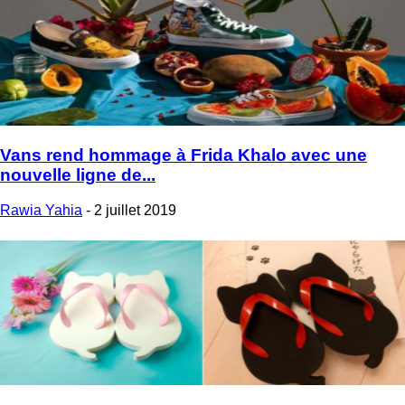
Vans rend hommage à Frida Khalo avec une
nouvelle ligne de...
Rawia Yahia
-
2 juillet 2019