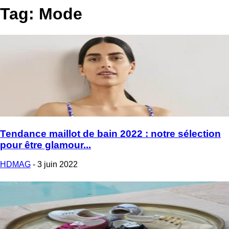
Tag: Mode
Tendance maillot de bain 2022 : notre sélection
pour être glamour...
HDMAG
-
3 juin 2022