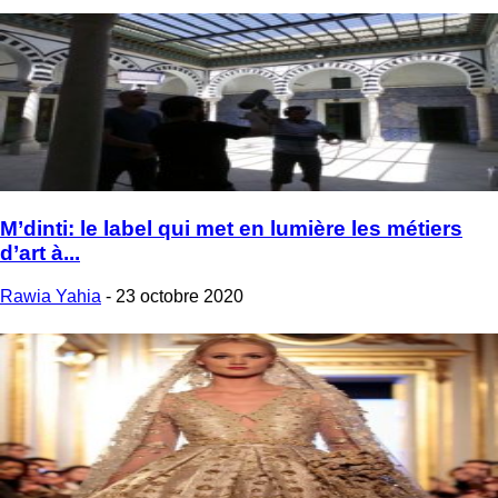
M’dinti: le label qui met en lumière les métiers
d’art à...
Rawia Yahia
-
23 octobre 2020