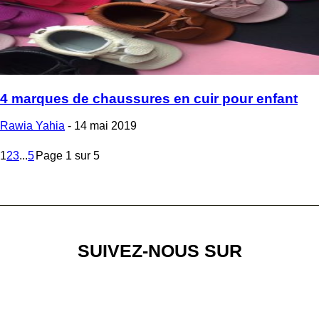
4 marques de chaussures en cuir pour enfant
Rawia Yahia
-
14 mai 2019
1
2
3
...
5
Page 1 sur 5
SUIVEZ-NOUS SUR