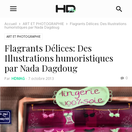
Accueil
ART ET PHOTOGRAPHIE
Flagrants Délices: Des Illustrations
humoristiques par Nada Dagdoug
ART ET PHOTOGRAPHIE
Flagrants Délices: Des
Illustrations humoristiques
par Nada Dagdoug
0
Par
HDMAG
-
7 octobre 2013