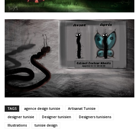
TAGS
agence design tunisie
Artisanat Tunisie
designer tunisie
Designer tunisien
Designers tunisiens
Illustrations
tunisie design