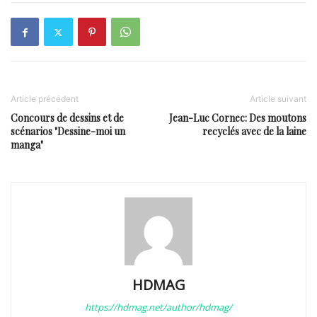
Article précédent
Article suivant
Concours de dessins et de
Jean-Luc Cornec: Des moutons
scénarios "Dessine-moi un
recyclés avec de la laine
manga"
HDMAG
https://hdmag.net/author/hdmag/