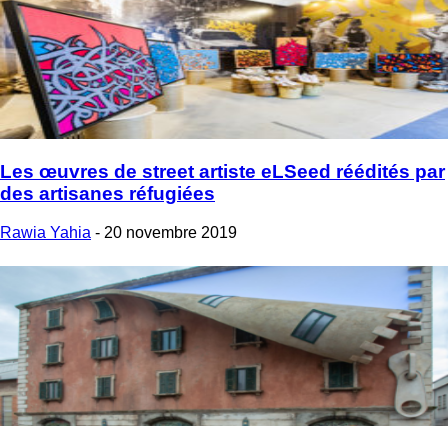
Les œuvres de street artiste eLSeed réédités par
des artisanes réfugiées
Rawia Yahia
-
20 novembre 2019