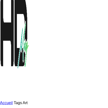
Accueil
Tags
Art