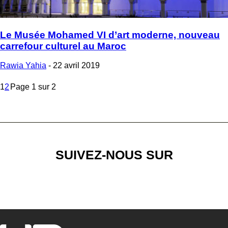
Le Musée Mohamed VI d’art moderne, nouveau
carrefour culturel au Maroc
Rawia Yahia
-
22 avril 2019
1
2
Page 1 sur 2
SUIVEZ-NOUS SUR