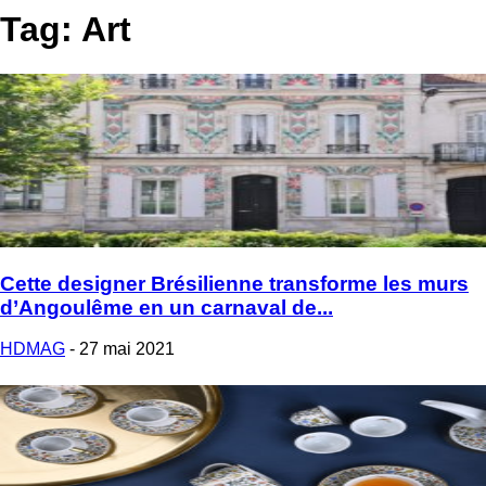
Tag: Art
Cette designer Brésilienne transforme les murs
d’Angoulême en un carnaval de...
HDMAG
-
27 mai 2021