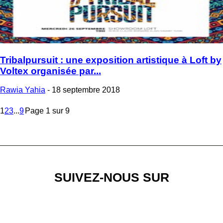
Tribalpursuit : une exposition artistique à Loft by
Voltex organisée par...
Rawia Yahia
-
18 septembre 2018
1
2
3
...
9
Page 1 sur 9
SUIVEZ-NOUS SUR