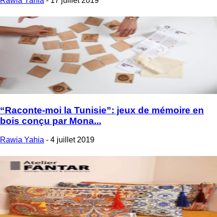
Rawia Yahia
-
17 juillet 2019
“Raconte-moi la Tunisie”: jeux de mémoire en
bois conçu par Mona...
Rawia Yahia
-
4 juillet 2019