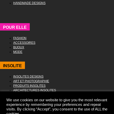
HANDMADE DESIGNS
POUR ELLE
FASHION
ACCESSOIRES
BIJOUX
MODE
INSOLITE
INSOLITES DESIGNS
ART ET PHOTOGRAPHIE
PRODUITS INSOLITES
ARCHITECTURES INSOLITES
We use cookies on our website to give you the most relevant
experience by remembering your preferences and repeat
visits. By clicking “Accept”, you consent to the use of ALL the
cookies.