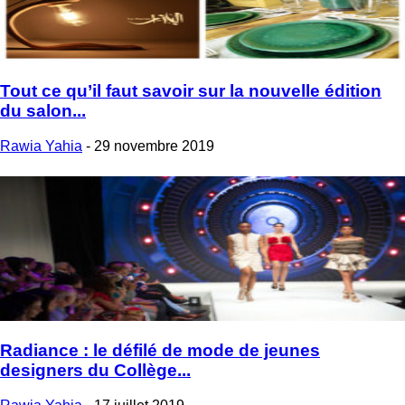
Tout ce qu’il faut savoir sur la nouvelle édition
du salon...
Rawia Yahia
-
29 novembre 2019
Radiance : le défilé de mode de jeunes
designers du Collège...